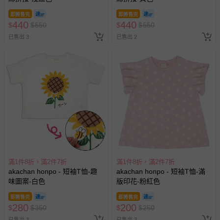
即將售完
即將售完
440
440
$
$
550
$
$
550
已售出 3
已售出 2
滿1件8折，滿2件7折
滿1件8折，滿2件7折
akachan honpo - 短袖T恤-趣
akachan honpo - 短袖T恤-滿
味圖案-白色
版印花-粉紅色
即將售完
即將售完
280
200
$
$
350
$
$
250
已售出 3
已售出 3