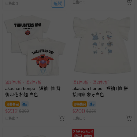
已售出 3
追蹤
已售出 3
滿1件8折，滿2件7折
滿1件8折，滿2件7折
akachan honpo - 短袖T恤-背
akachan honpo - 短袖T恤-拼
後印花 杯麵-白色
接圖案-象牙白色
即將售完
即將售完
232
200
$
$
290
$
$
250
已售出 7
已售出 5