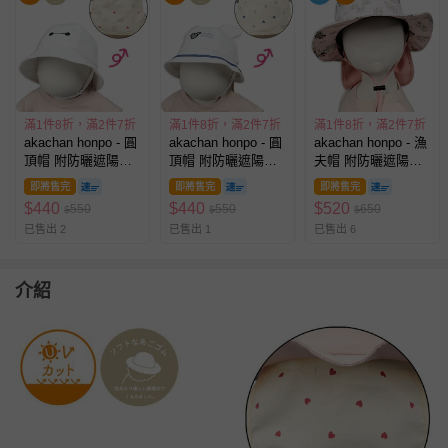
滿1件8折，滿2件7折
滿1件8折，滿2件7折
滿1件8折，滿2件7折
akachan honpo - 圓
akachan honpo - 圓
akachan honpo - 漁
頂帽 附防曬遮陽布-
頂帽 附防曬遮陽布-
夫帽 附防曬遮陽布-
迪士尼-白色
迪士尼-米白色
迪士尼 吸水速乾-粉
即將售完
即將售完
即將售完
紅色
$
440
$
440
$
520
550
550
650
$
$
$
已售出 2
已售出 1
已售出 6
介紹