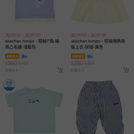
滿1件8折，滿2件7折
滿1件8折，滿2件7折
akachan honpo - 短袖T恤-線
akachan honpo - 短袖隔熱長
條凸毛繡-淺藍色
版上衣-拼接-黃色
即將售完
即將售完
360
280
$
$
450
$
$
350
已售出 4
已售出 3