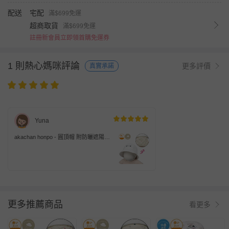
配送
宅配
滿$699免運
超商取貨
滿$699免運
註冊新會員立即領首購免運券
1 則熱心媽咪評論
更多評價
真實承諾
Yuna
akachan honpo - 圓頂帽 附防曬遮陽布-
迪士尼-白色
更多推薦商品
看更多