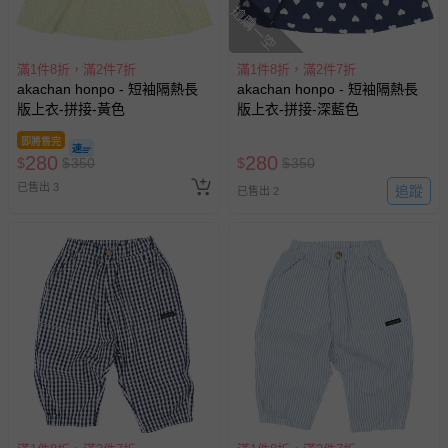
搶購一空
滿1件8折，滿2件7折
滿1件8折，滿2件7折
akachan honpo - 短袖隔熱長
akachan honpo - 短袖隔熱長
版上衣-拼接-黃色
版上衣-拼接-深藍色
即將售完
280
280
$
$
350
$
$
350
已售出 3
追蹤
已售出 2