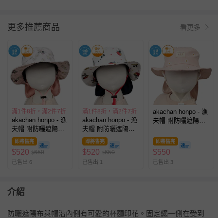
更多推薦商品
看更多
滿1件8折，滿2件7折
滿1件8折，滿2件7折
akachan honpo - 漁
akachan honpo - 漁
akachan honpo - 漁
夫帽 附防曬遮陽布-
夫帽 附防曬遮陽布-
夫帽 附防曬遮陽布-
滿版印花 吸水速乾-
迪士尼 吸水速乾-粉
迪士尼 吸水速乾-米
粉紅色
即將售完
即將售完
即將售完
紅色
白色
$
520
$
520
$
550
650
650
$
$
已售出 6
已售出 1
已售出 3
介紹
防曬遮陽布與帽沿內側有可愛的杯麵印花。固定繩一側在受到