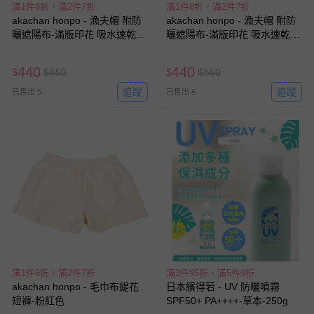
滿1件8折，滿2件7折
滿1件8折，滿2件7折
akachan honpo - 漁夫帽 附防
akachan honpo - 漁夫帽 附防
曬遮陽布-滿版印花 吸水速乾-
曬遮陽布-滿版印花 吸水速乾-
藍色
米白色
440
440
$
$
550
$
$
550
追蹤
追蹤
已售出 5
已售出 6
滿1件8折，滿2件7折
滿3件95折，滿5件9折
akachan honpo - 毛巾布緹花
日本繽得若 - UV 防曬噴霧
短褲-粉紅色
SPF50+ PA++++-草本-250g