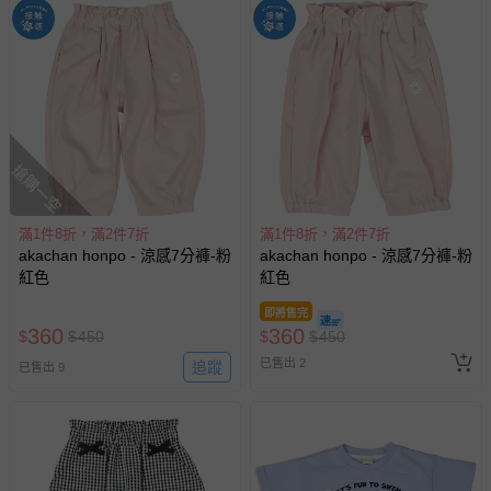
搶購一空
滿1件8折，滿2件7折
滿1件8折，滿2件7折
akachan honpo - 涼感7分褲-粉
akachan honpo - 涼感7分褲-粉
紅色
紅色
即將售完
360
360
$
$
450
$
$
450
已售出 2
追蹤
已售出 9