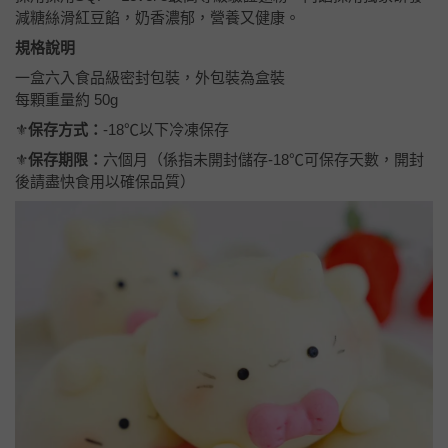
減糖絲滑紅豆餡，奶香濃郁，營養又健康。
規格說明
一盒六入食品級密封包裝，外包裝為盒裝
每顆重量約 50g
⚜️
保存方式：
-18℃以下冷凍保存
⚜️
保存期限：
六個月（係指未開封儲存-18℃可保存天數，開封
後請盡快食用以確保品質）