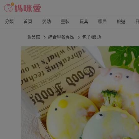
分類
首頁
嬰幼
童裝
玩具
家居
旅遊
食品館
綜合早餐專區
包子/饅頭