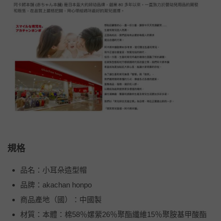
規格
品名：小耳朵造型帽
品牌：akachan honpo
商品產地（國）：中國製
材質：本體：棉58％嫘縈26％聚酯纖維15％聚胺基甲酸酯