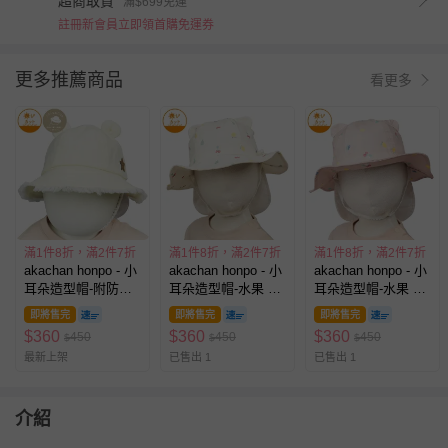
超商取貨
滿$699免運
註冊新會員立即領首購免運券
更多推薦商品
看更多
滿1件8折，滿2件7折
滿1件8折，滿2件7折
滿1件8折，滿2件7折
akachan honpo - 小
akachan honpo - 小
akachan honpo - 小
耳朵造型帽-附防曬
耳朵造型帽-水果 附
耳朵造型帽-水果 附
遮陽布-象牙白色
防曬遮陽布-米白色
防曬遮陽布-粉紅色
即將售完
即將售完
即將售完
$
360
$
360
$
360
450
450
450
$
$
$
最新上架
已售出 1
已售出 1
介紹