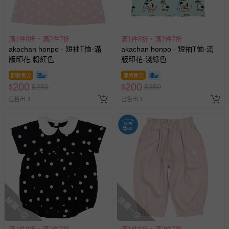
滿1件8折，滿2件7折
滿1件8折，滿2件7折
akachan honpo - 短袖T恤-滿
akachan honpo - 短袖T恤-滿
版印花-粉紅色
版印花-淺綠色
即將售完
即將售完
200
200
$
$
250
$
$
250
已售出 3
已售出 1
搶購一空
搶購一空