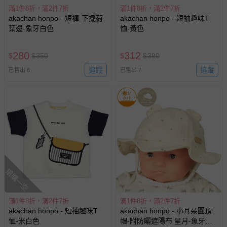
滿1件8折，滿2件7折
滿1件8折，滿2件7折
akachan honpo - 短褲-下擺荷
akachan honpo - 短袖趣味T
葉邊-象牙白色
恤-黃色
280
312
$
$
350
$
$
390
追蹤
追蹤
已售出 6
已售出 7
搶購一空
滿1件8折，滿2件7折
滿1件8折，滿2件7折
akachan honpo - 短袖趣味T
akachan honpo - 小耳朵圓頂
恤-米白色
帽-附防曬遮陽布 星月-象牙白