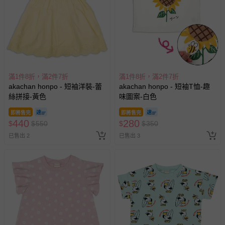
滿1件8折，滿2件7折
滿1件8折，滿2件7折
akachan honpo - 短袖洋裝-蕾
akachan honpo - 短袖T恤-趣
絲拼接-黃色
味圖案-白色
即將售完
即將售完
440
280
$
$
550
$
$
350
已售出 2
已售出 3