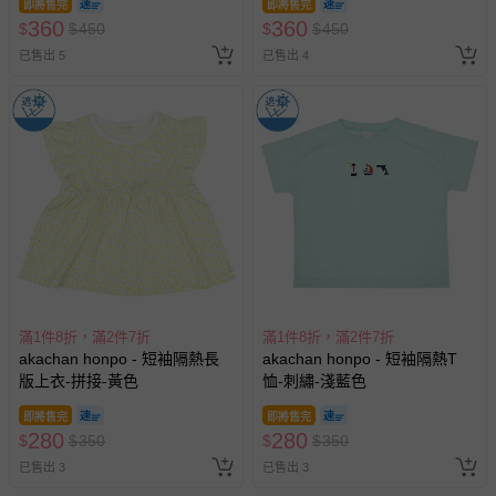
即將售完
即將售完
360
360
$
$
450
$
$
450
已售出 5
已售出 4
滿1件8折，滿2件7折
滿1件8折，滿2件7折
akachan honpo - 短袖隔熱長
akachan honpo - 短袖隔熱T
版上衣-拼接-黃色
恤-刺繡-淺藍色
即將售完
即將售完
280
280
$
$
350
$
$
350
已售出 3
已售出 3