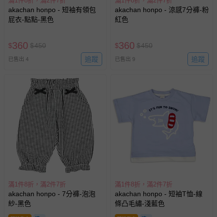
滿1件8折，滿2件7折
滿1件8折，滿2件7折
akachan honpo - 短袖有領包
akachan honpo - 涼感7分褲-粉
屁衣-點點-黑色
紅色
360
360
$
$
450
$
$
450
追蹤
追蹤
已售出 4
已售出 9
滿1件8折，滿2件7折
滿1件8折，滿2件7折
akachan honpo - 7分褲-泡泡
akachan honpo - 短袖T恤-線
紗-黑色
條凸毛繡-淺藍色