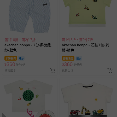
滿1件8折，滿2件7折
滿1件8折，滿2件7折
akachan honpo - 7分褲-泡泡
akachan honpo - 短袖T恤-刺
紗-藍色
繡-綠色
即將售完
即將售完
360
360
$
$
450
$
$
450
已售出 5
已售出 3