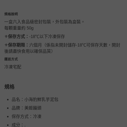
規格說明
一盒六入食品級密封包裝，外包裝為盒裝。
每顆重量約 50g
⚜️
保存方式：
-18℃以下冷凍保存
⚜️
保存期限：
六個月（係指未開封儲存-18℃可保存天數，開封
後請盡快食用以確保品質）
運送方式
冷凍宅配
規格
品名：小海豹鮮乳芋泥包
品牌：美姬饅頭
保存方式：冷凍
成分：.