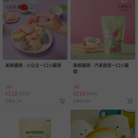
美姬饅頭 - 小公主一口小饅頭
美姬饅頭 - 汽車造型一口小饅
頭
8折
8折
218
218
$
$
273
$
$
273
已售出 142
已售出 164