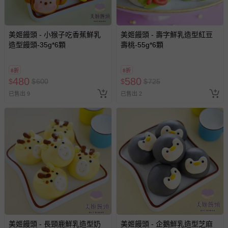
美姬饅頭 - 小猴子吃香蕉鮮乳
美姬饅頭 - 壽字鮮乳造型紅豆
造型饅頭-35g*6顆
壽桃-55g*6顆
8折
8折
480
580
$
$
600
$
$
725
已售出 9
已售出 2
美姬饅頭 - 長頸鹿鮮乳造型奶
美姬饅頭 - 企鵝鮮乳造型芝麻