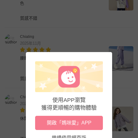
色
質感不錯
Chialing
2025年11月
腰鬆緊百搭休閒長褲-卡通人物美樂蒂-紫色
質感不錯
Chialing
使用APP瀏覽
2025年11月
獲得更順暢的購物體驗
休閒防風連帽外套-卡通人物酷洛米-紫色
開啟「媽咪愛」APP
繼續使用網頁版