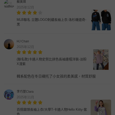
蘇美琪
2025年12月
MLB聯名 立體LOGO刺繡長袖上衣-洛杉磯道奇-
黑
HJ Chan
2025年12月
(聯名款)卡通人物史努比拼色長袖連帽洋裝-淡粉
X淺紫
韓系配色在冬日襯托了小女孩的柔美感，材質舒服
李巧萱Clara
2025年11月
百搭圓領長袖上衣/大學T-卡通人物Hello Kitty-紫
色