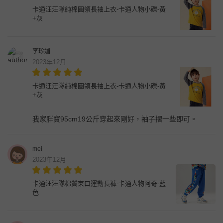
卡通汪汪隊純棉圓領長袖上衣-卡通人物小礫-黃
+灰
李珍媚
2023年12月
卡通汪汪隊純棉圓領長袖上衣-卡通人物小礫-黃
+灰
我家胖寶95cm19公斤穿起來剛好，袖子摺一些即可。
mei
2023年12月
卡通汪汪隊棉質束口運動長褲-卡通人物阿奇-藍
色