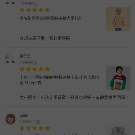
2025年2月
聯名款熊熊波浪邊點綴長袖大學T-米
穿起來超可愛，質料很好喔
黃哲盈
2025年2月
卡通汪汪隊純棉圓領拼接長袖上衣-卡通人物阿
奇-紅+綠+杏
大小適中，小孩非常喜歡，品質也很好，有需要會再回購！
Emily
2024年11月