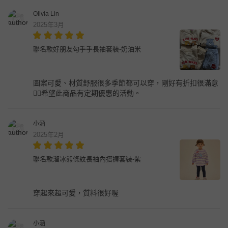
Olivia Lin
2025年3月
聯名款好朋友勾手手長袖套裝-奶油米
圖案可愛、材質舒服很多季節都可以穿，剛好有折扣很滿意
👍🏻希望此商品有定期優惠的活動。
小涵
2025年2月
聯名款溜冰熊條紋長袖內搭褲套裝-紫
穿起來超可愛，質料很好喔
小涵