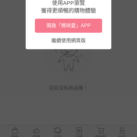
使用APP瀏覽
獲得更順暢的購物體驗
開啟「媽咪愛」APP
繼續使用網頁版
目前沒有商品喔！