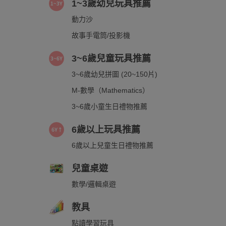
1~3歲幼兒玩具推薦
動力沙
故事手電筒/投影機
3~6歲兒童玩具推薦
3~6歲幼兒拼圖 (20~150片)
M-數學（Mathematics）
3~6歲小童生日禮物推薦
6歲以上玩具推薦
6歲以上兒童生日禮物推薦
兒童桌遊
數學/邏輯桌遊
教具
點讀學習玩具