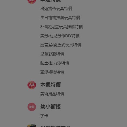
出遊攜帶玩具特價
生日禮物推薦玩具特價
3~6歲兒童玩具推薦特價
美勞/幼兒勞作DIY特價
感官盆/開放式玩具特價
兒童彩妝特價
黏土/動力沙特價
聖誕禮物特價
本週特價
美術用品特價
幼小銜接
字卡