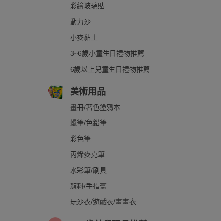
彩繪玻璃貼
動力沙
小麥黏土
3~6歲小童生日禮物推薦
6歲以上兒童生日禮物推薦
美術用品
畫冊/著色塗鴉本
蠟筆/色鉛筆
彩色筆
丙烯麥克筆
水彩筆/刷具
顏料/手指膏
玩沙衣/遊戲衣/畫畫衣