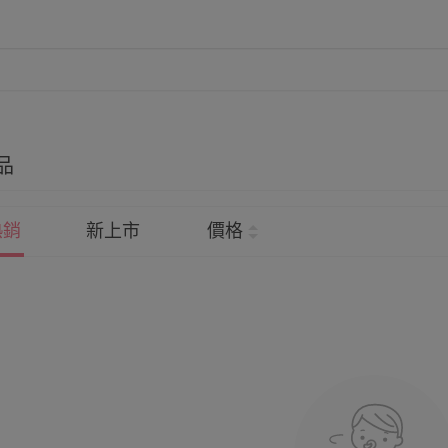
品
熱銷
新上市
價格