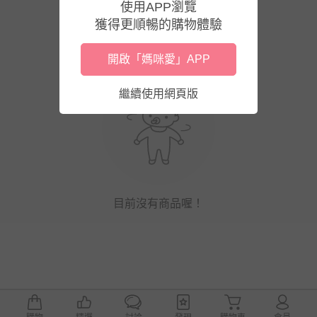
使用APP瀏覽
獲得更順暢的購物體驗
開啟「媽咪愛」APP
繼續使用網頁版
目前沒有商品喔！