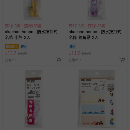
滿1件9折，滿2件85折
滿1件9折，滿2件85折
akachan honpo - 防水按扣式
akachan honpo - 防水按扣式
名條-小熊-2入
名條-獨角獸-2入
即將售完
117
117
$
$
130
$
$
130
已售出 6
已售出 7