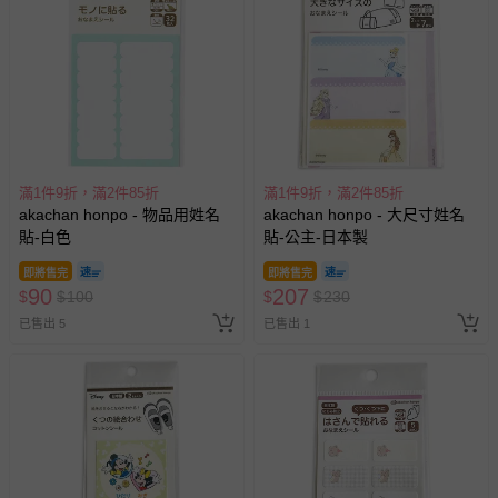
滿1件9折，滿2件85折
滿1件9折，滿2件85折
akachan honpo - 物品用姓名
akachan honpo - 大尺寸姓名
貼-白色
貼-公主-日本製
即將售完
即將售完
90
207
$
$
100
$
$
230
已售出 5
已售出 1