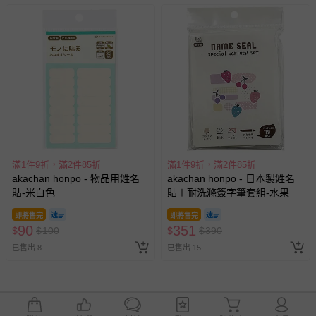
滿1件9折，滿2件85折
滿1件9折，滿2件85折
akachan honpo - 物品用姓名
akachan honpo - 日本製姓名
貼-米白色
貼＋耐洗滌簽字筆套組-水果
即將售完
即將售完
90
351
$
$
100
$
$
390
已售出 8
已售出 15