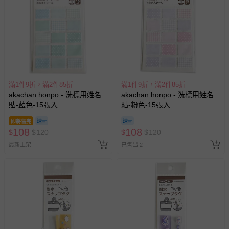
滿1件9折，滿2件85折
滿1件9折，滿2件85折
akachan honpo - 洗標用姓名
akachan honpo - 洗標用姓名
貼-藍色-15張入
貼-粉色-15張入
即將售完
108
108
$
$
120
$
$
120
最新上架
已售出 2