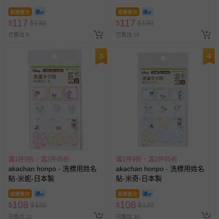
即將售完
即將售完
117
117
$
$
130
$
$
130
已售出 6
已售出 16
3
4
滿1件9折，滿2件85折
滿1件9折，滿2件85折
akachan honpo - 洗標用姓名
akachan honpo - 洗標用姓名
貼-米妮-日本製
貼-米奇-日本製
即將售完
即將售完
108
108
$
$
120
$
$
120
已售出 11
已售出 10