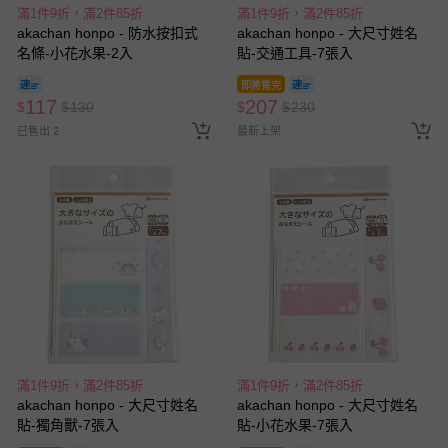
滿1件9折，滿2件85折
滿1件9折，滿2件85折
akachan honpo - 防水按扣式
akachan honpo - 大尺寸姓名
名條-小花水果-2入
貼-交通工具-7張入
即將售完
117
207
$
$
130
$
$
230
已售出 2
最新上架
滿1件9折，滿2件85折
滿1件9折，滿2件85折
akachan honpo - 大尺寸姓名
akachan honpo - 大尺寸姓名
貼-獨角獸-7張入
貼-小花水果-7張入