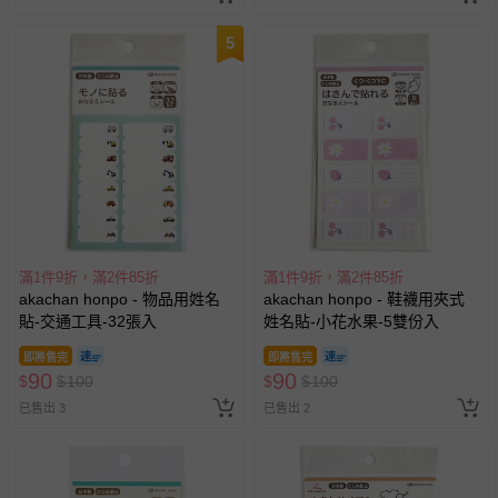
5
滿1件9折，滿2件85折
滿1件9折，滿2件85折
akachan honpo - 物品用姓名
akachan honpo - 鞋襪用夾式
貼-交通工具-32張入
姓名貼-小花水果-5雙份入
即將售完
即將售完
90
90
$
$
100
$
$
100
已售出 3
已售出 2