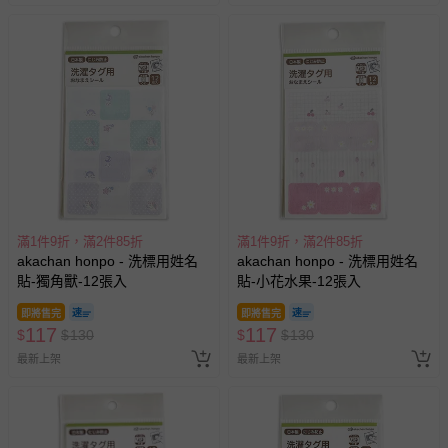
滿1件9折，滿2件85折
滿1件9折，滿2件85折
akachan honpo - 洗標用姓名
akachan honpo - 洗標用姓名
貼-獨角獸-12張入
貼-小花水果-12張入
即將售完
即將售完
117
117
$
$
130
$
$
130
最新上架
最新上架