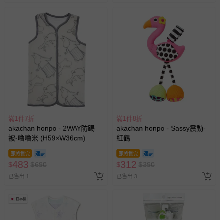
滿1件7折
滿1件8折
akachan honpo - 2WAY防踢
akachan honpo - Sassy震動-
被-嚕嚕米 (H59×W36cm)
紅鶴
即將售完
即將售完
483
312
$
$
690
$
$
390
已售出 1
已售出 3