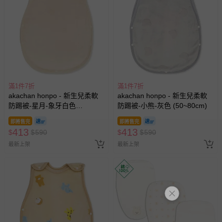
滿1件7折
滿1件7折
akachan honpo - 新生兒柔軟
akachan honpo - 新生兒柔軟
防踢被-星月-象牙白色
防踢被-小熊-灰色 (50~80cm)
(50~80cm)
即將售完
即將售完
413
413
$
$
590
$
$
590
最新上架
最新上架