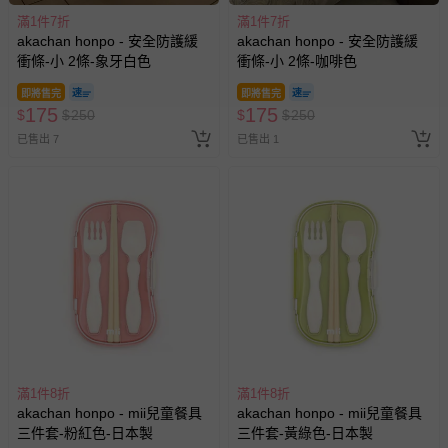
滿1件7折
滿1件7折
akachan honpo - 安全防護緩
akachan honpo - 安全防護緩
衝條-小 2條-象牙白色
衝條-小 2條-咖啡色
即將售完
即將售完
175
175
$
$
250
$
$
250
已售出 7
已售出 1
滿1件8折
滿1件8折
akachan honpo - mii兒童餐具
akachan honpo - mii兒童餐具
三件套-粉紅色-日本製
三件套-黃綠色-日本製