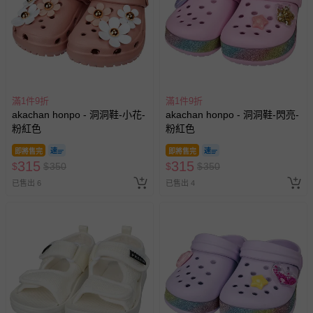
滿1件9折
滿1件9折
akachan honpo - 洞洞鞋-小花-
akachan honpo - 洞洞鞋-閃亮-
粉紅色
粉紅色
即將售完
即將售完
315
315
$
$
350
$
$
350
已售出 6
已售出 4