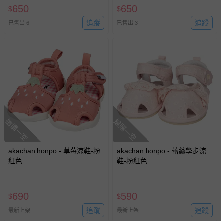
650
650
$
$
追蹤
追蹤
已售出 6
已售出 3
搶購一空
搶購一空
akachan honpo - 草莓涼鞋-粉
akachan honpo - 蕾絲學步涼
紅色
鞋-粉紅色
690
590
$
$
追蹤
追蹤
最新上架
最新上架