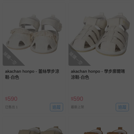
搶購一空
搶購一空
akachan honpo - 蕾絲學步涼
akachan honpo - 學步廓爾喀
鞋-白色
涼鞋-白色
590
590
$
$
追蹤
追蹤
已售出 1
最新上架