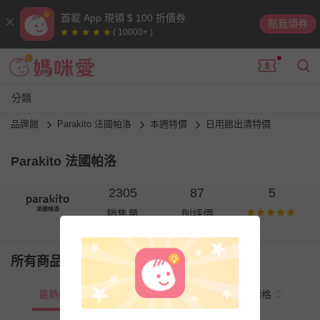
首載 App 現領 $ 100 折價券
點我領券
( 10000+ )
分類
品牌館
Parakito 法國帕洛
本週特價
日用館出清特價
Parakito 法國帕洛
2305
87
5
銷售量
則評價
所有商品
最熱銷
新上市
價格