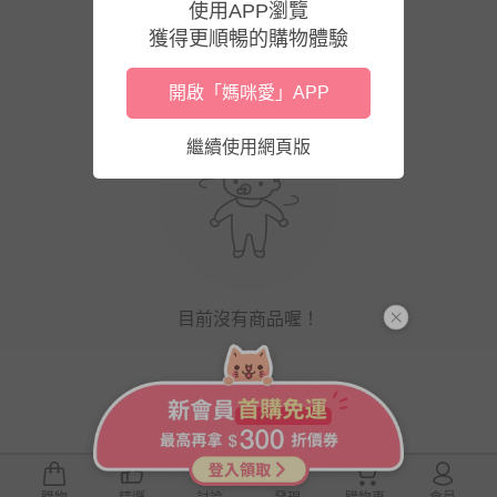
使用APP瀏覽
獲得更順暢的購物體驗
開啟「媽咪愛」APP
繼續使用網頁版
目前沒有商品喔！