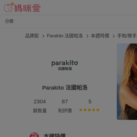
分類
品牌館
Parakito 法國帕洛
本週特價
手帕/擦
Parakito 法國帕洛
2304
87
5
銷售量
則評價
本週特價