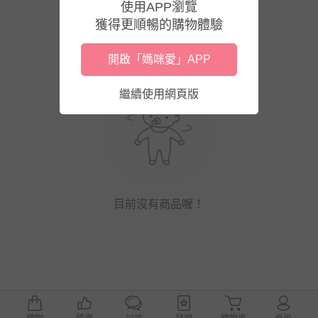
使用APP瀏覽
獲得更順暢的購物體驗
開啟「媽咪愛」APP
繼續使用網頁版
目前沒有商品喔！