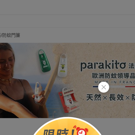
/防蚊門簾