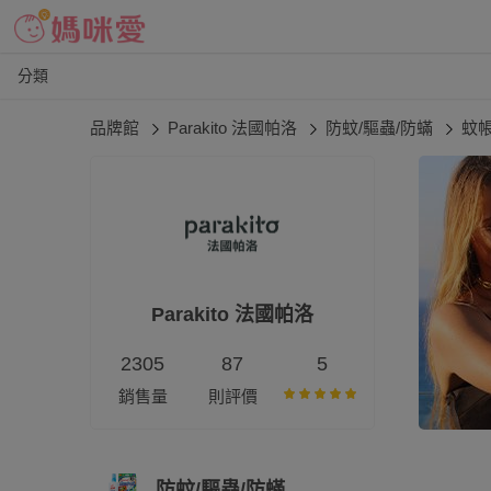
分類
品牌館
Parakito 法國帕洛
防蚊/驅蟲/防蟎
蚊帳
Parakito 法國帕洛
2305
87
5
銷售量
則評價
防蚊/驅蟲/防蟎