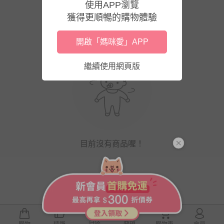
使用APP瀏覽
獲得更順暢的購物體驗
開啟「媽咪愛」APP
繼續使用網頁版
目前沒有商品喔！