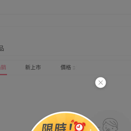
品
熱銷
新上市
價格