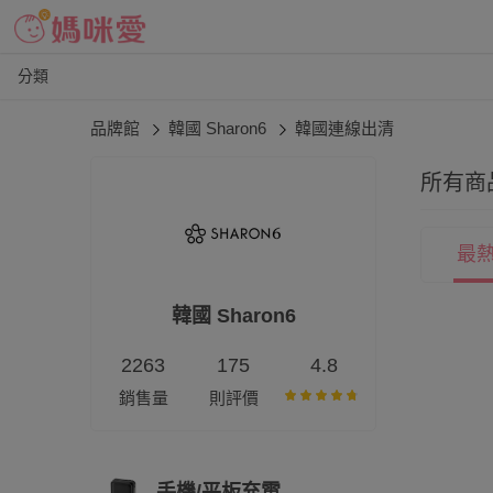
分類
品牌館
韓國 Sharon6
韓國連線出清
所有商
最
韓國 Sharon6
2263
175
4.8
銷售量
則評價
手機/平板充電