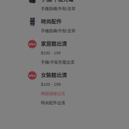
手機掛繩/外殼/支架
時尚配件
手機掛繩/外殼/支架
家居館出清
$100 - 199
手機/平板充電出清
女裝館出清
$100 - 199
韓國連線出清
時尚配件出清