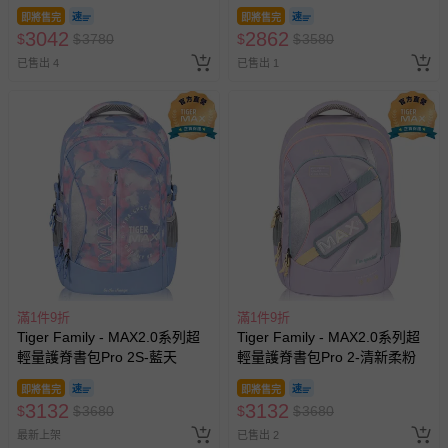
奇之門
即將售完
即將售完
3042
2862
$
$
3780
$
$
3580
已售出 4
已售出 1
滿1件9折
滿1件9折
Tiger Family - MAX2.0系列超
Tiger Family - MAX2.0系列超
輕量護脊書包Pro 2S-藍天
輕量護脊書包Pro 2-清新柔粉
即將售完
即將售完
3132
3132
$
$
3680
$
$
3680
最新上架
已售出 2