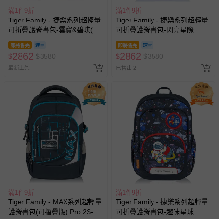
滿1件9折
滿1件9折
Tiger Family - 捷樂系列超輕量
Tiger Family - 捷樂系列超輕量
可折疊護脊書包-雲寶&碧琪(聯
可折疊護脊書包-閃亮星際
名款)
即將售完
即將售完
2862
2862
$
$
3580
$
$
3580
最新上架
已售出 2
滿1件9折
滿1件9折
Tiger Family - MAX系列超輕量
Tiger Family - 捷樂系列超輕量
護脊書包(可摺疊版) Pro 2S-傳
可折疊護脊書包-趣味星球