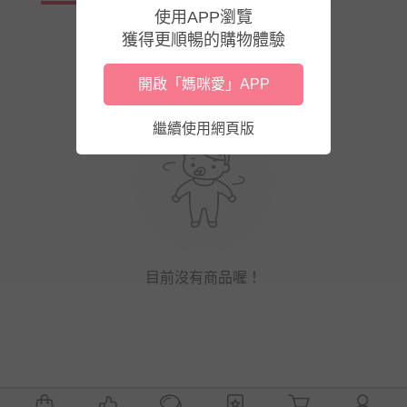
使用APP瀏覽
獲得更順暢的購物體驗
開啟「媽咪愛」APP
繼續使用網頁版
目前沒有商品喔！