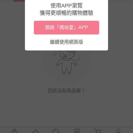
使用APP瀏覽
獲得更順暢的購物體驗
開啟「媽咪愛」APP
繼續使用網頁版
目前沒有商品喔！