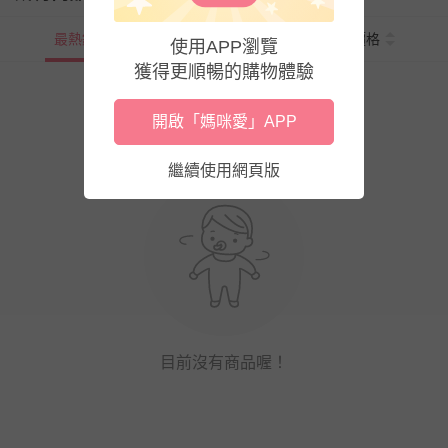
最熱銷
新上市
價格
使用APP瀏覽
獲得更順暢的購物體驗
開啟「媽咪愛」APP
繼續使用網頁版
目前沒有商品喔！