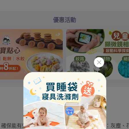
優惠活動
，確保能有效過濾引起寶寶過敏的過敏源，例如：灰塵、