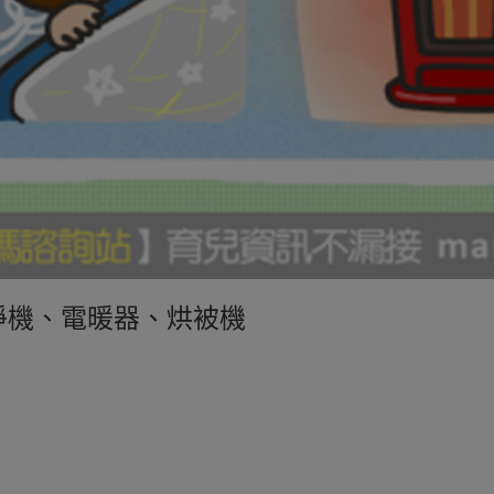
淨機、電暖器、烘被機