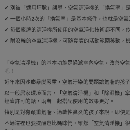
✔ 別被「適用坪數」誤導，空氣清淨機的「換氣率」
✔ 一個小時2次的「換氣率」是基本條件，也就是空氣
✔ 每個廠牌的清淨機所使用的空氣淨化技術都不同，
✔ 附滾輪的空氣清淨機，可隨寶寶的活動範圍移動，
「空氣清淨機」的基本功能是過濾室內空氣，改善空
吧！
近年來因沙塵暴變嚴重，空氣汙染的問題讓氣喘的孩
以一般居家環境而言，「空氣清淨機」和「除濕機」
經濟許可的話，兩者一起搭配使用的效果更好。
特別是對有嚴重氣喘、過敏性鼻炎的孩子來說，即使
不過這裡也要提醒爸比媽咪們，雖然「空氣清淨機」