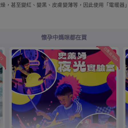
燥，甚至變紅、變黑、皮膚變薄等，因此使用「電暖器」
懷孕中媽咪都在買
已售出 999+
72