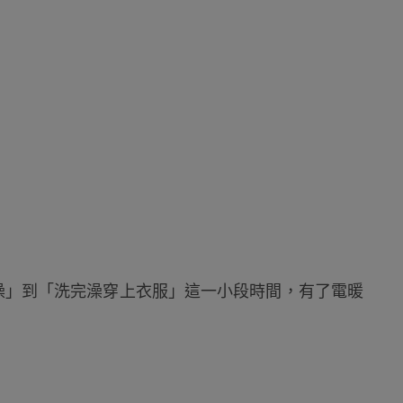
澡」到「洗完澡穿上衣服」這一小段時間，有了電暖