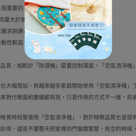
是很重要的！
流量大於使用空間2倍的為最佳。
依需求挑選合適的機型。
機動性較高。
氣品質，相較於「除濕機」還要控制濕度，
「空氣清淨機
子也大幅增加，有越來越多家庭開始使用「空氣清淨機」
拿來對付黴菌和塵蟎都有效，只是作用的方式不一樣，前
是睡覺時短暫使用「空氣清淨機」，對於睡眠品質也是很
很好用，還是不要整天把家裡的門窗關緊緊，有空的時候