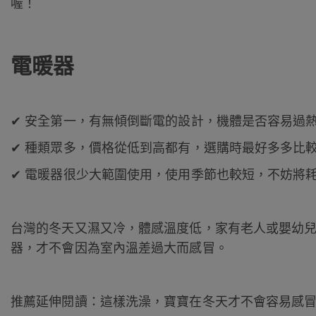
喔！
電暖器
✔ 安全第一，有無傾倒斷電的設計，機體是否容易過
✔ 種類眾多，價格從低到高都有，選購時最好多多比
✔ 電暖器很少大範圍使用，使用季節也較短，不妨將
台灣的冬天又濕又冷，體感溫度低，家有老人或嬰幼
器，才不會因為室內溫差過大而感冒。
推薦延伸閱讀：
這樣洗澡，寶寶在冬天才不會容易感