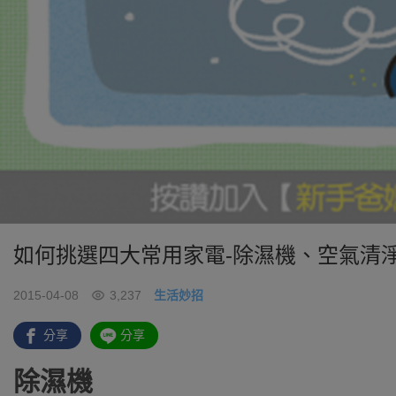
如何挑選四大常用家電-除濕機、空氣清
2015-04-08
3,237
生活妙招
分享
分享
除濕機