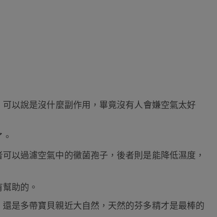
」可以說是沒什麼副作用，畢竟沒有人會嫌空氣太好
了。
者可以過濾空氣中的黴菌孢子，後者則是能降低濕度，
有幫助的。
，還是多帶寶貝親近大自然，天然的芬多精才是最棒的