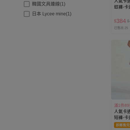
人氣卡通
韓國文具連線(1)
蚊褲-卡通人
色
日本 Lycee mine(1)
384
$
$
已售出 25
滿1件89
人氣卡通
短褲-卡通人
色
即將售完