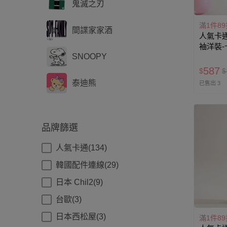
鬼滅之刃
滿1件89
間諜家家酒
人氣卡通
袖洋裝-卡通
SNOOPY
粉色
587
$
$
泰迪熊
已售出 3
品牌篩選
人氣卡通(134)
韓國配件連線(29)
日本 Chil2(9)
台歐(3)
日本西松屋(3)
滿1件89