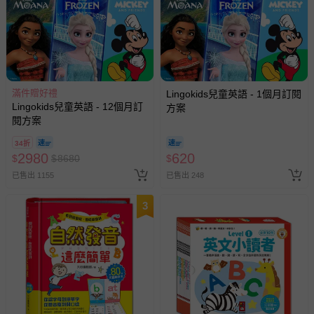
滿件贈好禮
Lingokids兒童英語 - 1個月訂閱
Lingokids兒童英語 - 12個月訂
方案
閱方案
34折
2980
620
$
$
8680
$
已售出 1155
已售出 248
3