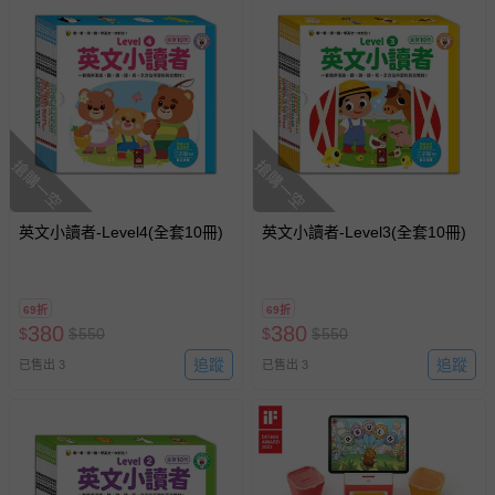
搶購一空
搶購一空
英文小讀者-Level4(全套10冊)
英文小讀者-Level3(全套10冊)
69折
69折
380
380
$
$
550
$
$
550
追蹤
追蹤
已售出 3
已售出 3