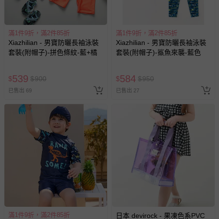
滿1件9折，滿2件85折
滿1件9折，滿2件85折
Xiazhilian - 男寶防曬長袖泳裝
Xiazhilian - 男寶防曬長袖泳裝
套裝(附帽子)-拼色條紋-藍+橘
套裝(附帽子)-鯊魚來襲-藍色
539
584
$
$
900
$
$
950
已售出 69
已售出 27
滿1件9折，滿2件85折
日本 devirock - 果凍色系PVC