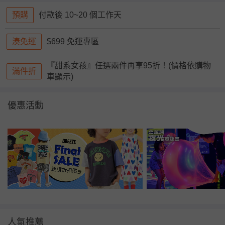
預購
付款後 10~20 個工作天
湊免運
$699 免運專區
『甜系女孩』任選兩件再享95折！(價格依購物
滿件折
車顯示)
優惠活動
人氣推薦