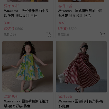
滿2件95折
滿2件95折
Wawama - 法式優雅無袖中長
Wawama - 法式優雅無袖中長
版洋裝-拼接設計-白色
版洋裝-拼接設計-粉色
66折
66折
390
390
$
$
590
$
$
590
已售出 14
已售出 25
滿2件95折
滿2件95折
Wawama - 圓領荷葉邊無袖洋
Wawama - 圓領無袖長洋裝-格
裝-藝術彩繪-綠色
子-紅色