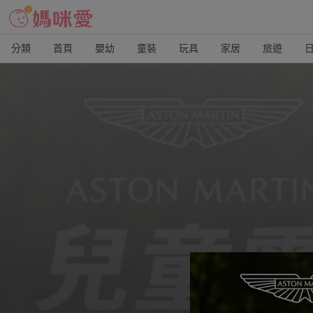
分類
首頁
嬰幼
童裝
玩具
家居
旅遊