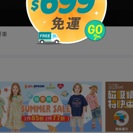
限時團購已結束
賽車