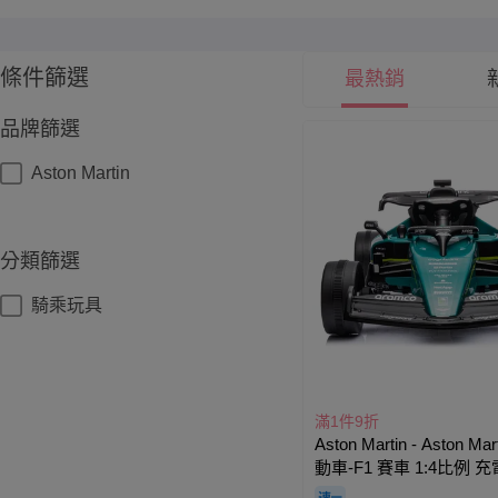
條件篩選
最熱銷
品牌篩選
Aston Martin
分類篩選
騎乘玩具
滿1件9折
Aston Martin - Aston M
動車-F1 賽車 1:4比例 
童自開版(非遙控)