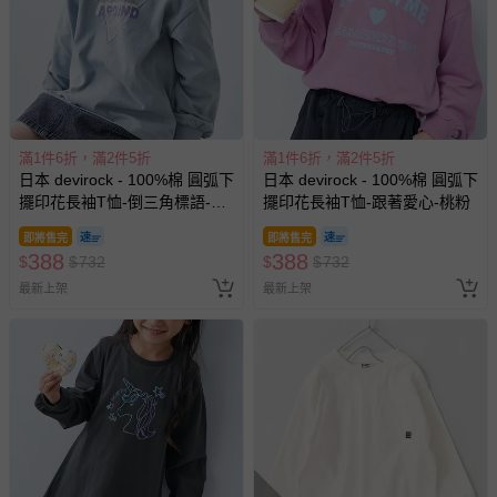
滿1件6折，滿2件5折
滿1件6折，滿2件5折
日本 devirock - 100%棉 圓弧下
日本 devirock - 100%棉 圓弧下
擺印花長袖T恤-倒三角標語-霧
擺印花長袖T恤-跟著愛心-桃粉
藍
即將售完
即將售完
388
388
$
$
732
$
$
732
最新上架
最新上架