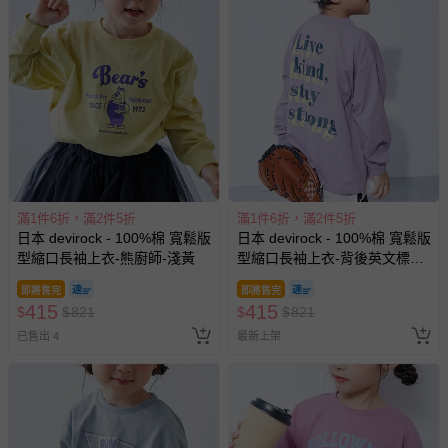
滿1件6折，滿2件5折
滿1件6折，滿2件5折
日本 devirock - 100%棉 寬鬆版
日本 devirock - 100%棉 寬鬆版
型縮口長袖上衣-熊廚師-淺黃
型縮口長袖上衣-背後英文標語-
紫羅蘭
即將售完
即將售完
415
415
$
$
821
$
$
821
已售出 4
最新上架