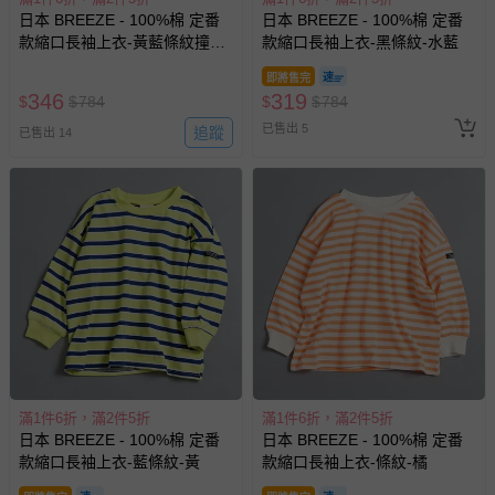
日本 BREEZE - 100%棉 定番
日本 BREEZE - 100%棉 定番
款縮口長袖上衣-黃藍條紋撞色-
款縮口長袖上衣-黑條紋-水藍
黑粉紅
即將售完
346
319
$
$
784
$
$
784
已售出 5
追蹤
已售出 14
滿1件6折，滿2件5折
滿1件6折，滿2件5折
日本 BREEZE - 100%棉 定番
日本 BREEZE - 100%棉 定番
款縮口長袖上衣-藍條紋-黃
款縮口長袖上衣-條紋-橘