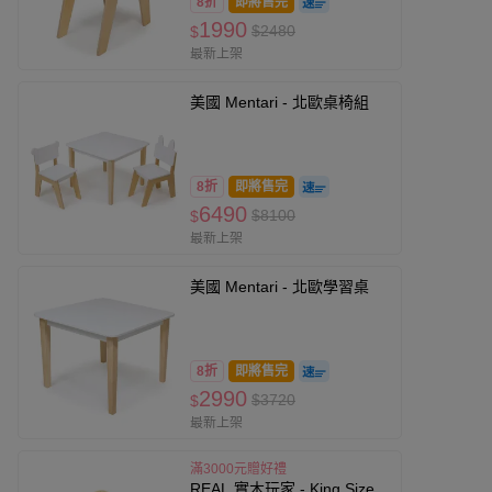
8折
即將售完
1990
$2480
$
最新上架
美國 Mentari - 北歐桌椅組
8折
即將售完
6490
$8100
$
最新上架
美國 Mentari - 北歐學習桌
8折
即將售完
2990
$3720
$
最新上架
滿3000元贈好禮
REAL 實木玩家 - King Size