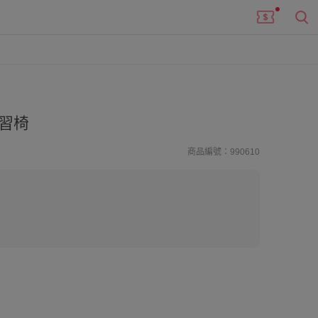
習椅
商品編號：990610