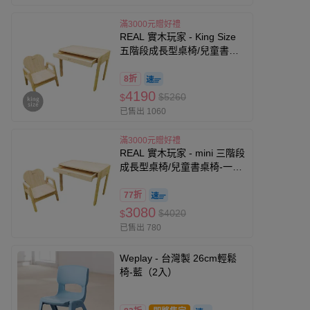
滿3000元贈好禮
REAL 實木玩家 - King Size
五階段成長型桌椅/兒童書桌
椅-一桌一椅
8折
4190
$5260
$
已售出 1060
滿3000元贈好禮
REAL 實木玩家 - mini 三階段
成長型桌椅/兒童書桌椅-一桌
一椅
77折
3080
$4020
$
已售出 780
Weplay - 台灣製 26cm輕鬆
椅-藍（2入）