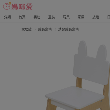
分類
首頁
嬰幼
童裝
玩具
家居
旅遊
家居館
成長桌椅
幼兒成長桌椅