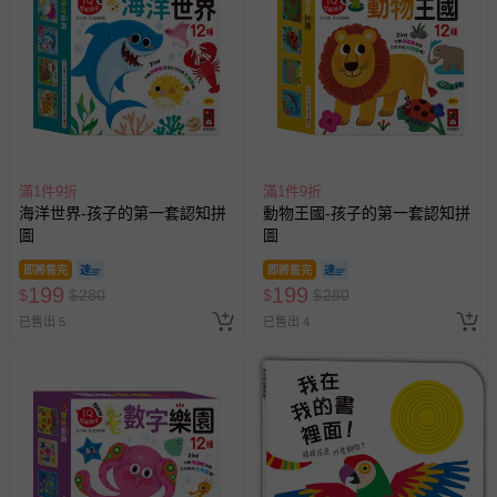
滿1件9折
滿1件9折
海洋世界-孩子的第一套認知拼
動物王國-孩子的第一套認知拼
圖
圖
即將售完
即將售完
199
199
$
$
280
$
$
280
已售出 5
已售出 4