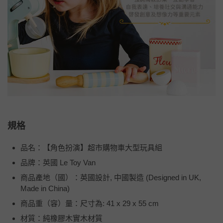
規格
品名：【角色扮演】超市購物車大型玩具組
品牌：英國 Le Toy Van
商品產地（國）：英國設計, 中國製造 (Designed in UK,
Made in China)
商品重（容）量：尺寸為: 41 x 29 x 55 cm
材質：純橡膠木實木材質