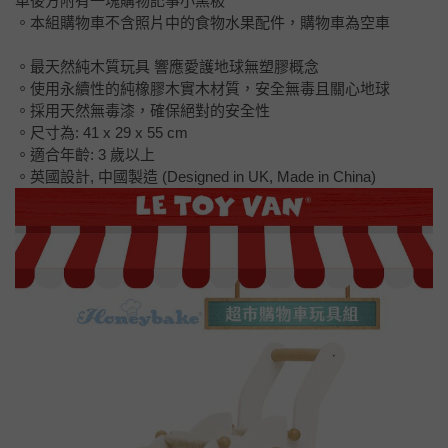
車後方附有一塊購物記事小黑板
。本組購物車不含照片中的食物水果配件，購物車為空車
。最天然純木質玩具 響應愛護地球無塑膠概念
。使用永續性的純橡膠木實木材質，安全無毒且關心地球
。採用天然無毒漆，確保絕對的安全性
。尺寸為: 41 x 29 x 55 cm
。適合年齡: 3 歲以上
。英國設計, 中國製造 (Designed in UK, Made in China)