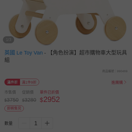
1/3
英國 Le Toy Van
-
【角色扮演】超市購物車大型玩具
組
商品編號：990469
進團購
滿件折
滿1件9折
市售價
促銷價
單件已折價
2952
$
3750
3280
$
$
即將售完
1
數量