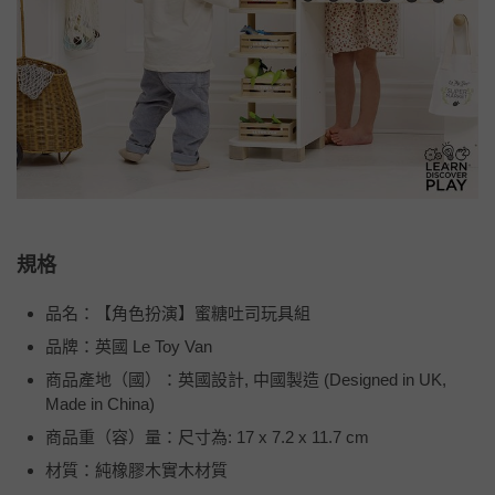
規格
品名：【角色扮演】蜜糖吐司玩具組
品牌：英國 Le Toy Van
商品產地（國）：英國設計, 中國製造 (Designed in UK,
Made in China)
商品重（容）量：尺寸為: 17 x 7.2 x 11.7 cm
材質：純橡膠木實木材質