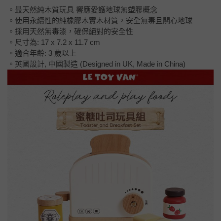
。最天然純木質玩具 響應愛護地球無塑膠概念
。使用永續性的純橡膠木實木材質，安全無毒且關心地球
。採用天然無毒漆，確保絕對的安全性
。尺寸為: 17 x 7.2 x 11.7 cm
。適合年齡: 3 歲以上
。英國設計, 中國製造 (Designed in UK, Made in China)