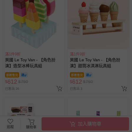
滿1件9折
滿1件9折
英國 Le Toy Van - 【角色扮
英國 Le Toy Van - 【角色扮
演】造型冰棒玩具組
演】甜筒冰淇淋玩具組
即將售完
即將售完
612
612
$
$
750
$
$
750
已售出 26
已售出 3
加入購物車
追蹤
購物車