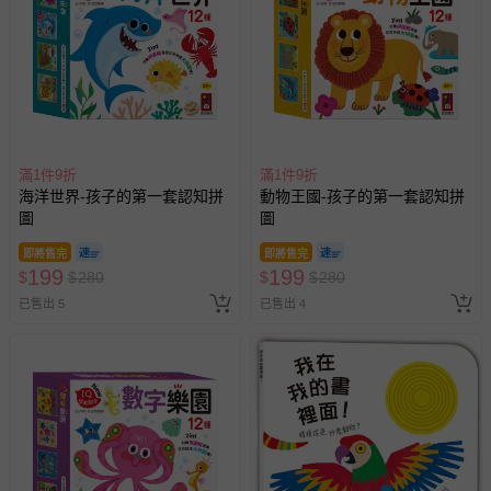
滿1件9折
滿1件9折
海洋世界-孩子的第一套認知拼
動物王國-孩子的第一套認知拼
圖
圖
即將售完
即將售完
199
199
$
$
280
$
$
280
已售出 5
已售出 4