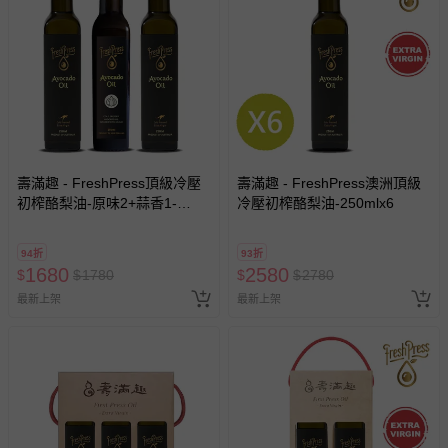
壽滿趣 - FreshPress頂級冷壓
壽滿趣 - FreshPress澳洲頂級
初榨酪梨油-原味2+蒜香1-
冷壓初榨酪梨油-250mlx6
250mlx3
94折
93折
1680
2580
$
$
1780
$
$
2780
最新上架
最新上架