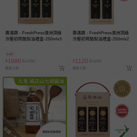
壽滿趣 - FreshPress澳洲頂級
壽滿趣 - FreshPress澳洲頂級
冷壓初榨酪梨油禮盒-250mlx3
冷壓初榨酪梨油禮盒-250mlx2
94折
1680
1120
$
$
1780
$
$
1160
最新上架
最新上架
搶購一空