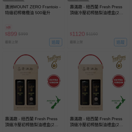
澳洲MOUNT ZERO Frantoio -
壽滿趣 - 紐西蘭 Fresh Press
特級初榨橄欖油 500毫升
頂級冷壓初榨酪梨油禮盒(2入
裝)-原味1+檸檬風味1-250mlx2
9折
899
1120
$
$
999
$
$
1160
追蹤
追蹤
最新上架
最新上架
壽滿趣 - 紐西蘭 Fresh Press
壽滿趣 - 紐西蘭 Fresh Press
頂級冷壓初榨酪梨油禮盒(2入
頂級冷壓初榨酪梨油禮盒(2入
裝)-原味1+松露風味1-250mlx2
裝)-原味1+蒜香1-250mlx2