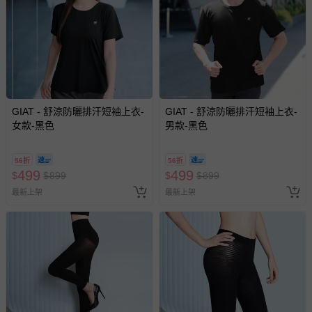
GIAT - 舒涼防曬排汗短袖上衣-
GIAT - 舒涼防曬排汗短袖上衣-
女款-黑色
男款-黑色
56折
56折
499
499
$
$
899
$
$
899
最新上架
最新上架