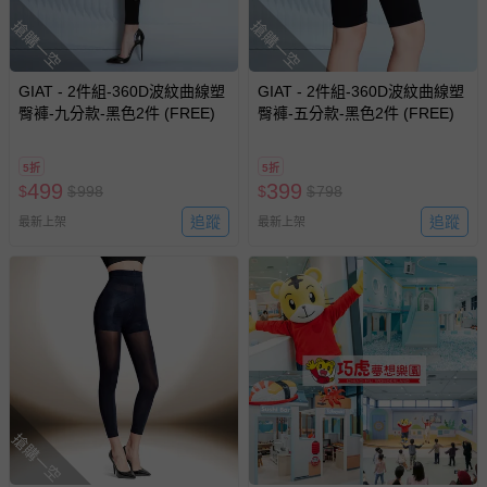
搶購一空
搶購一空
GIAT - 2件組-360D波紋曲線塑
GIAT - 2件組-360D波紋曲線塑
臀褲-九分款-黑色2件 (FREE)
臀褲-五分款-黑色2件 (FREE)
5折
5折
499
399
$
$
998
$
$
798
追蹤
追蹤
最新上架
最新上架
搶購一空