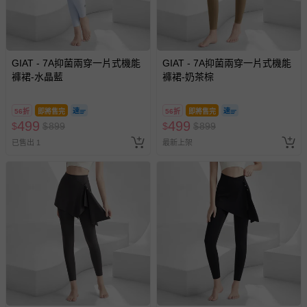
GIAT - 7A抑菌兩穿一片式機能
GIAT - 7A抑菌兩穿一片式機能
褲裙-水晶藍
褲裙-奶茶棕
56折
即將售完
56折
即將售完
499
499
$
$
899
$
$
899
已售出 1
最新上架