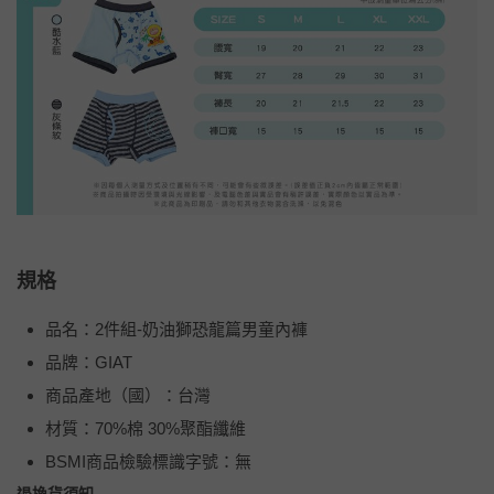
規格
品名：2件組-奶油獅恐龍篇男童內褲
品牌：GIAT
商品產地（國）：台灣
材質：70%棉 30%聚酯纖維
BSMI商品檢驗標識字號：無