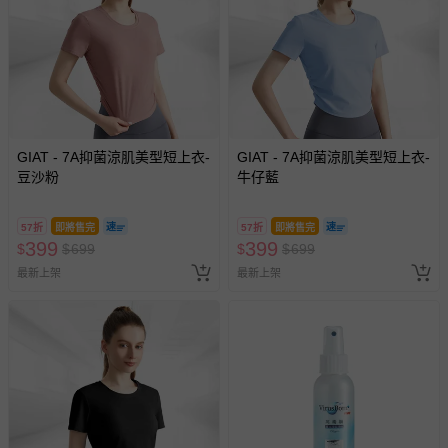
GIAT - 7A抑菌涼肌美型短上衣-
GIAT - 7A抑菌涼肌美型短上衣-
豆沙粉
牛仔藍
57折
即將售完
57折
即將售完
399
399
$
$
699
$
$
699
最新上架
最新上架