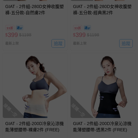
GIAT - 2件組-280D女神收腹塑
GIAT - 2件組-280D女神收腹塑
褲-五分款-自然膚2件
褲-五分款-經典黑2件
33折
33折
399
399
$
$
1198
$
$
1198
追蹤
追蹤
最新上架
最新上架
搶購一空
搶購一空
GIAT - 2件組-200D冷泉沁涼機
GIAT - 2件組-200D冷泉沁涼機
能薄塑腰帶-裸膚2件 (FREE)
能薄塑腰帶-透黑2件 (FREE)