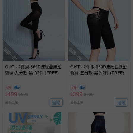
搶購一空
搶購一空
GIAT - 2件組-360D波紋曲線塑
GIAT - 2件組-360D波紋曲線塑
臀褲-九分款-黑色2件 (FREE)
臀褲-五分款-黑色2件 (FREE)
5折
5折
499
399
$
$
998
$
$
798
追蹤
追蹤
最新上架
最新上架