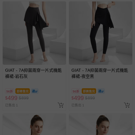
GIAT - 7A抑菌兩穿一片式機能
GIAT - 7A抑菌兩穿一片式機能
褲裙-岩石灰
褲裙-夜空黑
56折
即將售完
56折
即將售完
499
499
$
$
899
$
$
899
已售出 1
已售出 1