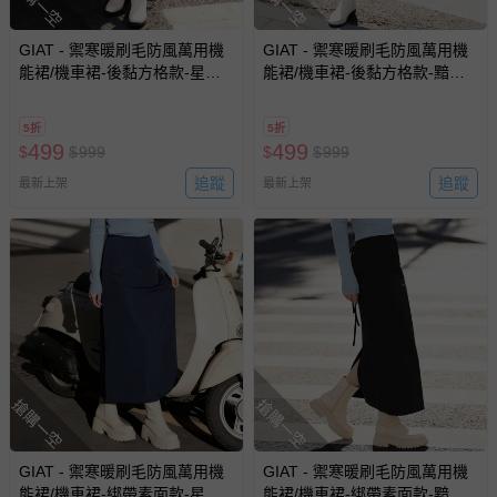
搶購一空
搶購一空
GIAT - 禦寒暖刷毛防風萬用機
GIAT - 禦寒暖刷毛防風萬用機
能裙/機車裙-後黏方格款-星霧
能裙/機車裙-後黏方格款-黯夜
藍 (FREE)
黑 (FREE)
5折
5折
499
499
$
$
999
$
$
999
追蹤
追蹤
最新上架
最新上架
搶購一空
搶購一空
GIAT - 禦寒暖刷毛防風萬用機
GIAT - 禦寒暖刷毛防風萬用機
能裙/機車裙-綁帶素面款-星霧
能裙/機車裙-綁帶素面款-黯夜