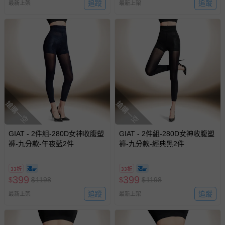
追蹤
追蹤
最新上架
最新上架
搶購一空
搶購一空
GIAT - 2件組-280D女神收腹塑
GIAT - 2件組-280D女神收腹塑
褲-九分款-午夜藍2件
褲-九分款-經典黑2件
33折
33折
399
399
$
$
1198
$
$
1198
追蹤
追蹤
最新上架
最新上架