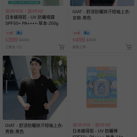
滿3件95折，滿5件9折
GIAT - 舒涼防曬排汗短袖上衣-
日本繽得若 - UV 防曬噴霧
女款-黑色
SPF50+ PA++++-草本-250g
57折
56折
399
499
$
$
699
$
$
899
已售出 713
最新上架
滿3件95折，滿5件9折
GIAT - 舒涼防曬排汗短袖上衣-
日本繽得若 - UV 防曬棒
男款-黑色