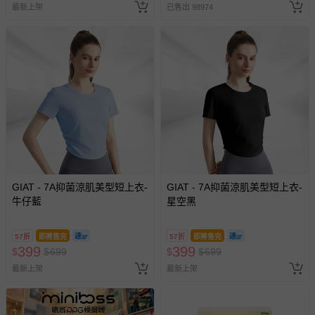
最新上架
已售出 98974
GIAT - 7A抑菌涼肌美型短上衣-
GIAT - 7A抑菌涼肌美型短上衣-
牛仔藍
星空黑
57折
即將售完
57折
即將售完
399
399
$
$
699
$
$
699
最新上架
最新上架