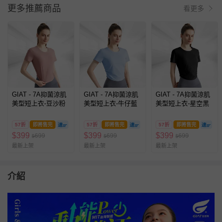
更多推薦商品
看更多
GIAT - 7A抑菌涼肌
GIAT - 7A抑菌涼肌
GIAT - 7A抑菌涼肌
美型短上衣-豆沙粉
美型短上衣-牛仔藍
美型短上衣-星空黑
57折
即將售完
57折
即將售完
57折
即將售完
$
399
$
399
$
399
699
699
699
$
$
$
最新上架
最新上架
最新上架
介紹