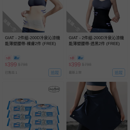
搶購一空
搶購一空
GIAT - 2件組-200D冷泉沁涼機
GIAT - 2件組-200D冷泉沁涼機
能薄塑腰帶-裸膚2件 (FREE)
能薄塑腰帶-透黑2件 (FREE)
5折
5折
399
399
$
$
798
$
$
798
追蹤
追蹤
已售出 1
最新上架