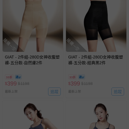
搶購一空
搶購一空
GIAT - 2件組-280D女神收腹塑
GIAT - 2件組-280D女神收腹塑
褲-五分款-自然膚2件
褲-五分款-經典黑2件
33折
33折
399
399
$
$
1198
$
$
1198
追蹤
追蹤
最新上架
最新上架