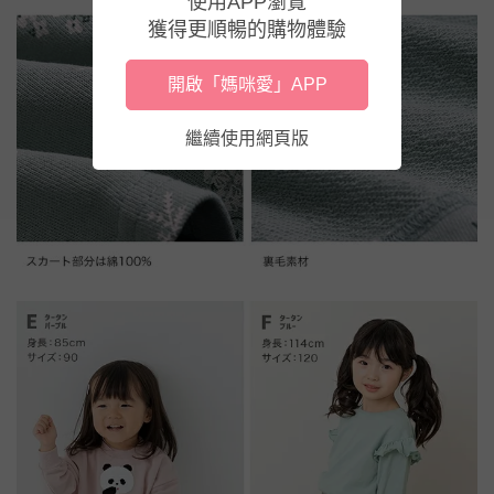
使用APP瀏覽
獲得更順暢的購物體驗
開啟「媽咪愛」APP
繼續使用網頁版