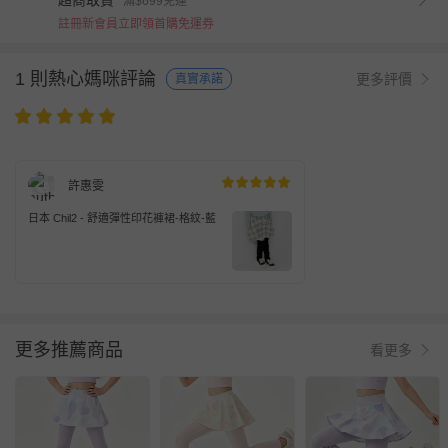
超商取貨
滿$699免運
註冊新會員立即領首購免運券
1 則熱心媽咪評論
更多評價
真實承諾
許惠雯
日本 Chil2 - 舒適彈性印花褲裙-格紋-藍
更多推薦商品
看更多