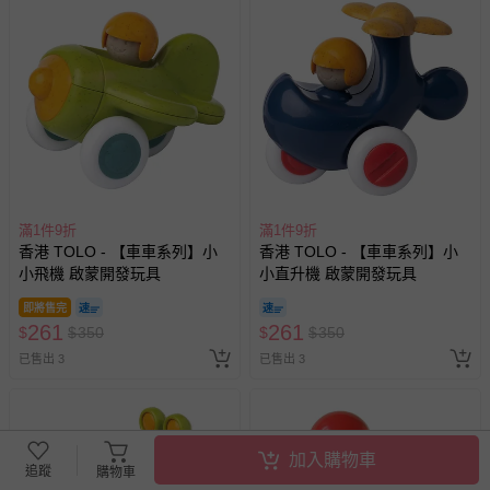
滿1件9折
滿1件9折
香港 TOLO - 【車車系列】小
香港 TOLO - 【車車系列】小
小飛機 啟蒙開發玩具
小直升機 啟蒙開發玩具
即將售完
261
261
$
$
350
$
$
350
已售出 3
已售出 3
加入購物車
追蹤
購物車