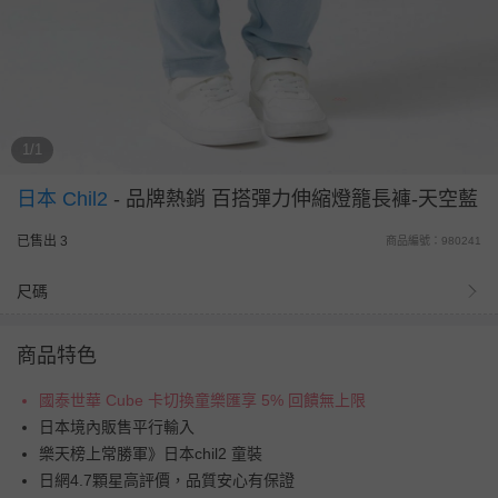
1/1
日本 Chil2
-
品牌熱銷 百搭彈力伸縮燈籠長褲-天空藍
已售出 3
商品編號：980241
尺碼
商品特色
國泰世華 Cube 卡切換童樂匯享 5% 回饋無上限
日本境內販售平行輸入
樂天榜上常勝軍》日本chil2 童裝
日網4.7顆星高評價，品質安心有保證