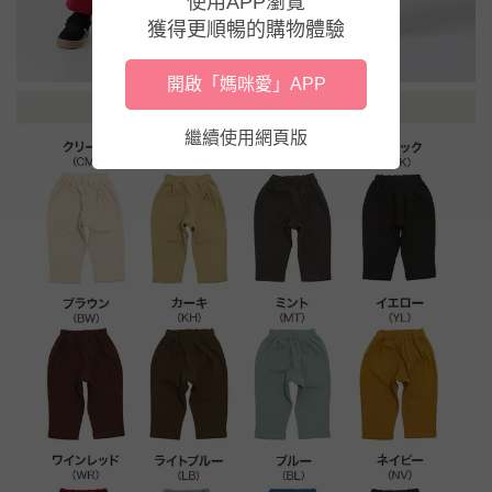
使用APP瀏覽
獲得更順暢的購物體驗
開啟「媽咪愛」APP
繼續使用網頁版