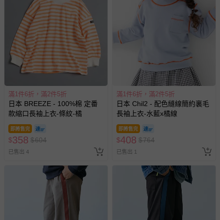
滿1件6折，滿2件5折
滿1件6折，滿2件5折
日本 BREEZE - 100%棉 定番
日本 Chil2 - 配色縫線簡約裏毛
款縮口長袖上衣-條紋-橘
長袖上衣-水藍x橘線
即將售完
即將售完
358
408
$
$
604
$
$
764
已售出 4
已售出 1