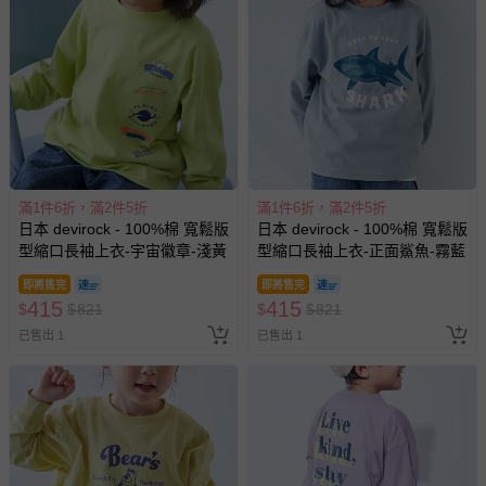
滿1件6折，滿2件5折
滿1件6折，滿2件5折
日本 devirock - 100%棉 寬鬆版
日本 devirock - 100%棉 寬鬆版
型縮口長袖上衣-宇宙徽章-淺黃
型縮口長袖上衣-正面鯊魚-霧藍
即將售完
即將售完
415
415
$
$
821
$
$
821
已售出 1
已售出 1