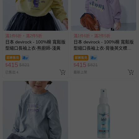
滿1件6折，滿2件5折
滿1件6折，滿2件5折
日本 devirock - 100%棉 寬鬆版
日本 devirock - 100%棉 寬鬆版
型縮口長袖上衣-熊廚師-淺黃
型縮口長袖上衣-背後英文標語-
紫羅蘭
即將售完
即將售完
415
415
$
$
821
$
$
821
已售出 4
最新上架