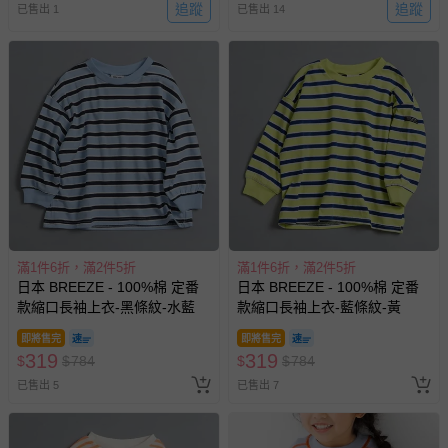
追蹤
追蹤
已售出 1
已售出 14
滿1件6折，滿2件5折
滿1件6折，滿2件5折
日本 BREEZE - 100%棉 定番
日本 BREEZE - 100%棉 定番
款縮口長袖上衣-黑條紋-水藍
款縮口長袖上衣-藍條紋-黃
即將售完
即將售完
319
319
$
$
784
$
$
784
已售出 5
已售出 7