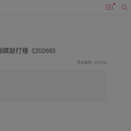
蝶敲打檯《20269》
商品編號：979240