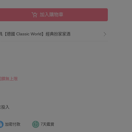
加入購物車
【德國 Classic World】經典扮家家酒
 回饋無上限
注投入
加密付款
7天鑑賞