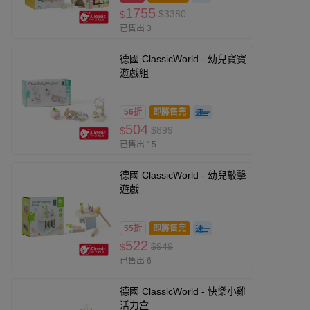
1755
$3380
$
已售出 3
德國 ClassicWorld - 幼兒寶寶
遊戲組
56折
即將售完
504
$899
$
已售出 15
德國 ClassicWorld - 幼兒敲擊
遊戲
55折
即將售完
522
$949
$
已售出 6
德國 ClassicWorld - 快樂小雞
活力盒