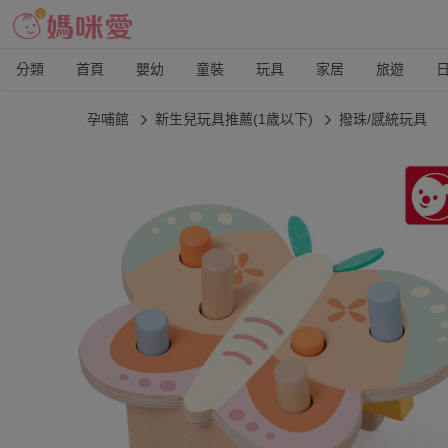
分類
首頁
嬰幼
童裝
玩具
家居
旅遊
孕哺館
新生兒玩具推薦(1歲以下)
撥珠/感統玩具