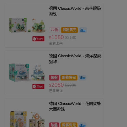
德國 ClassicWorld - 森林體驗
撥珠
72折
即將售完
1580
$2180
$
最新上架
德國 ClassicWorld - 海洋探索
撥珠
破盤
即將售完
2080
$2980
$
已售出 3
德國 ClassicWorld - 花園蜜蜂
六面撥珠
破盤
即將售完