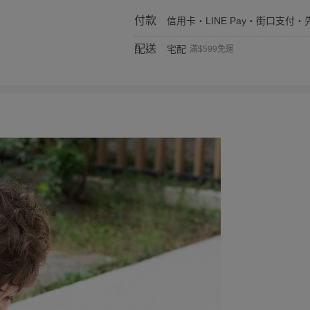
付款
信用卡・LINE Pay・街口支付・先
配送
宅配
滿$599免運