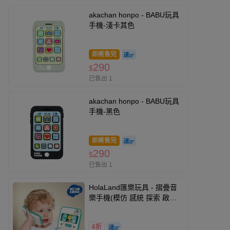
akachan honpo - BABU玩具
手機-淺卡其色
即將售完
290
$
已售出 1
akachan honpo - BABU玩具
手機-黑色
即將售完
290
$
已售出 1
HolaLand匯樂玩具 - 摺疊音
樂手機(模仿 感統 探索 啟蒙
聲光音樂 寶寶 嬰幼兒玩具)
6折