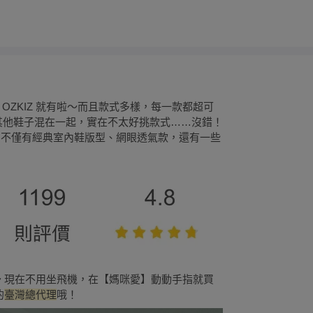
OZKIZ 就有啦～而且款式多樣，每一款都超可
 不僅有經典室內鞋版型、網眼透氣款，還有一些
櫃～ 現在不用坐飛機，在【媽咪愛】動動手指就買
的
臺灣總代理
哦！