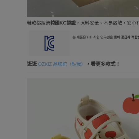
鞋款都經過
韓國KC認證
，原料安全、不易致敏，安心
逛逛
，看更多款式！
OZKIZ 品牌館（點我）