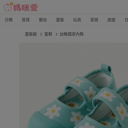
分類
首頁
嬰幼
童裝
玩具
家居
旅遊
童裝館
童鞋
幼稚園室內鞋