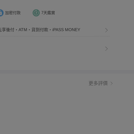
加密付款
7天鑑賞
先享後付・ATM・貨到付款・iPASS MONEY
更多評價