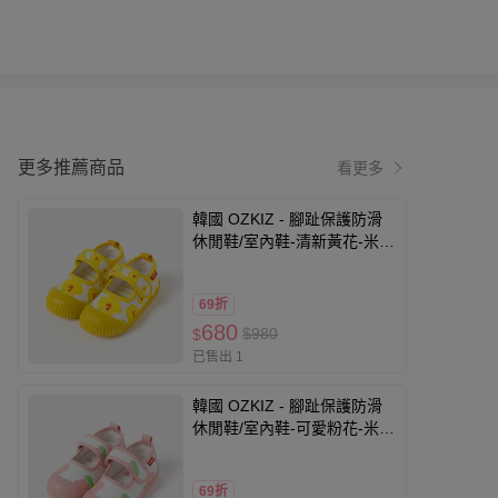
更多推薦商品
看更多
韓國 OZKIZ - 腳趾保護防滑
休閒鞋/室內鞋-清新黃花-米白
X黃
69折
680
$980
$
已售出 1
韓國 OZKIZ - 腳趾保護防滑
休閒鞋/室內鞋-可愛粉花-米白
X粉
69折