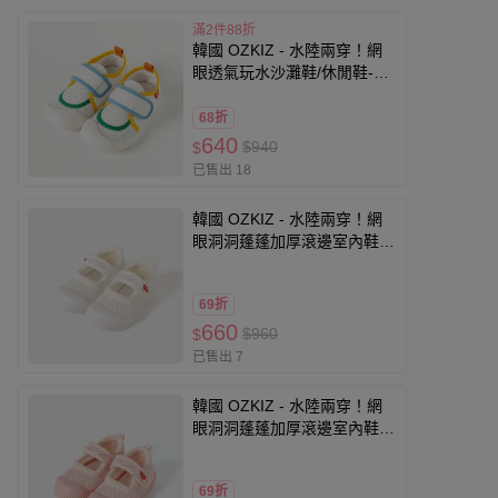
滿2件88折
韓國 OZKIZ - 水陸兩穿！網
眼透氣玩水沙灘鞋/休閒鞋-藍
X綠X黃
68折
640
$940
$
已售出 18
韓國 OZKIZ - 水陸兩穿！網
眼洞洞蓬蓬加厚滾邊室內鞋/
休閒鞋-白
69折
660
$960
$
已售出 7
韓國 OZKIZ - 水陸兩穿！網
眼洞洞蓬蓬加厚滾邊室內鞋/
休閒鞋-粉
69折