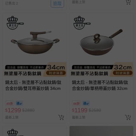
最新上架
追蹤
已售出 2
鍋太后 - 無塗層不沾黏鈦鍋/鈦
鍋太后 - 無塗層不沾黏鈦鍋/鈦
合金炒鍋/雙耳帶蓋炒鍋 34cm
合金炒鍋/單柄帶蓋炒鍋 32cm
45折
46折
1299
1199
$
$
2880
$
$
2580
最新上架
最新上架