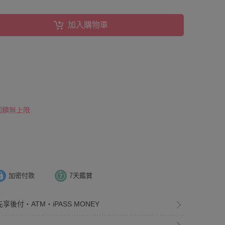
加入購物車
 回饋無上限
加密付款
7天鑑賞
享後付・ATM・iPASS MONEY