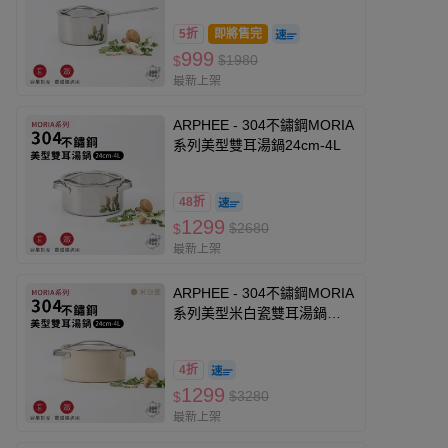
5折
即將售完
999
$1980
$
最新上架
ARPHEE - 304不鏽鋼MORIA
系列美型雙耳湯鍋24cm-4L
48折
1299
$2680
$
最新上架
ARPHEE - 304不鏽鋼MORIA
系列美型米白瓷雙耳湯鍋
24cm-4L
4折
1299
$3280
$
最新上架