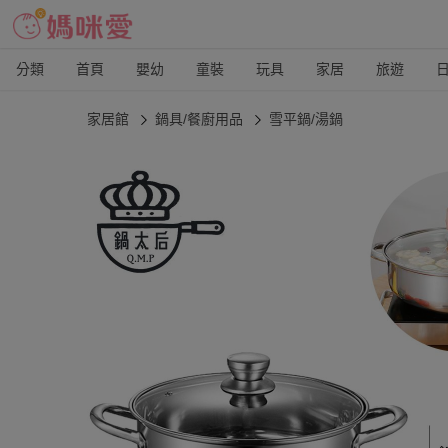
分類
首頁
嬰幼
童裝
玩具
家居
旅遊
家居館
鍋具/餐廚用品
雪平鍋/湯鍋