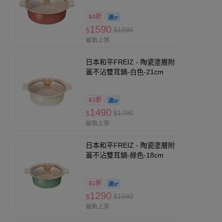
84折
1590
$1890
$
最新上架
日本和平FREIZ - 陶瓷塗層附
蓋不沾雙耳鍋-白色-21cm
83折
1490
$1790
$
最新上架
日本和平FREIZ - 陶瓷塗層附
蓋不沾雙耳鍋-綠色-18cm
81折
1290
$1590
$
最新上架