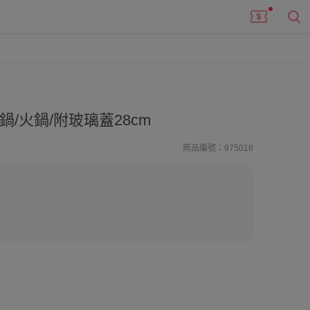
鍋/火鍋/附玻璃蓋28cm
商品編號：975018