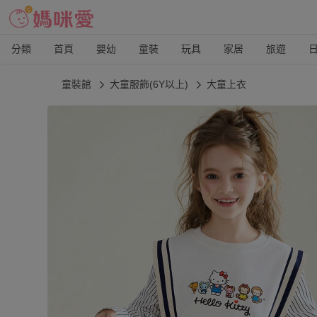
分類
首頁
嬰幼
童裝
玩具
家居
旅遊
童裝館
大童服飾(6Y以上)
大童上衣