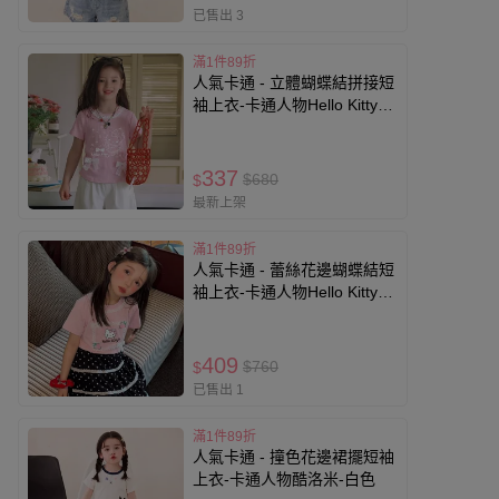
已售出 3
滿1件89折
人氣卡通 - 立體蝴蝶結拼接短
袖上衣-卡通人物Hello Kitty-
粉色
337
$680
$
最新上架
滿1件89折
人氣卡通 - 蕾絲花邊蝴蝶結短
袖上衣-卡通人物Hello Kitty-
粉色
409
$760
$
已售出 1
滿1件89折
人氣卡通 - 撞色花邊裙擺短袖
上衣-卡通人物酷洛米-白色