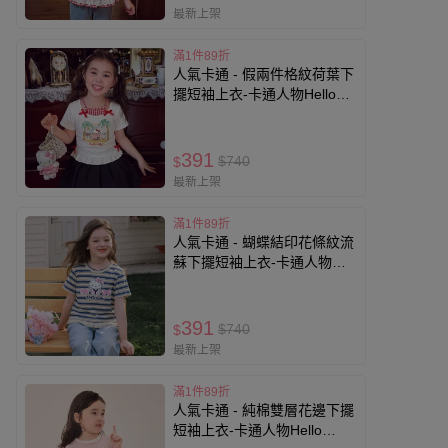
最新上架
滿1件89折
人氣卡通 - 假兩件格紋荷葉下
擺短袖上衣-卡通人物Hello
Kitty-白色
391
$740
$
最新上架
滿1件89折
人氣卡通 - 蝴蝶結印花條紋流
蘇下擺短袖上衣-卡通人物
Hello Kitty-藍色
391
$740
$
最新上架
滿1件89折
人氣卡通 - 純棉雙層花邊下擺
短袖上衣-卡通人物Hello