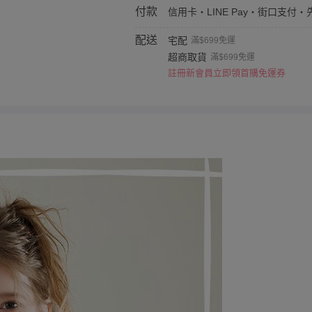
付款
信用卡・LINE Pay・街口支付・
配送
宅配
滿$699免運
超商取貨
滿$699免運
註冊新會員立即領首購免運券