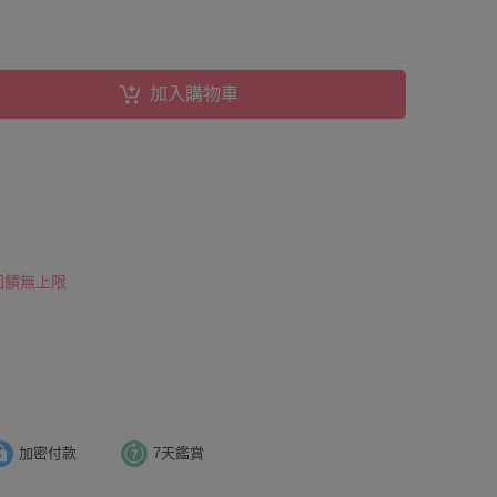
加入購物車
 回饋無上限
加密付款
7天鑑賞