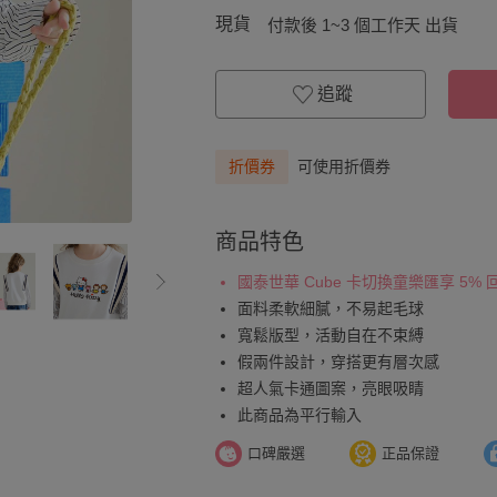
現貨
付款後 1~3 個工作天 出貨
追蹤
折價券
可使用折價券
商品特色
國泰世華 Cube 卡切換童樂匯享 5%
面料柔軟細膩，不易起毛球
寬鬆版型，活動自在不束縛
假兩件設計，穿搭更有層次感
超人氣卡通圖案，亮眼吸睛
此商品為平行輸入
口碑嚴選
正品保證