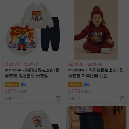
滿1件6折，滿2件5折
滿1件6折，滿2件5折
minizone - 內刷絨長袖上衣+長
minizone - 內刷絨長袖上衣+長
褲套裝-鴻運當頭-米灰藍
褲套裝-新年快樂-紅色
即將售完
即將售完
473
473
$
$
988
$
$
988
已售出 2
已售出 1