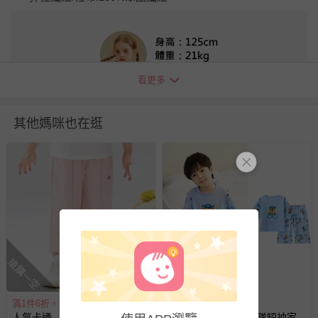
看更多
其他媽咪也在逛
搶購一空
滿1件6折，滿2件5折
滿1件6折，滿2件5折
人氣卡通 - 9000+透氣孔卡通汪
人氣卡通 - 卡通汪汪隊短袖家