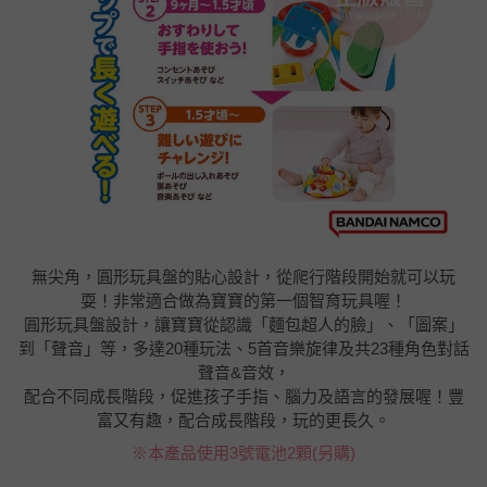
無尖角，圓形玩具盤的貼心設計，從爬行階段開始就可以玩
耍！非常適合做為寶寶的第一個智育玩具喔！
圓形玩具盤設計，讓寶寶從認識「麵包超人的臉」、「圖案」
到「聲音」等，多達20種玩法、5首音樂旋律及共23種角色對話
聲音&音效，
配合不同成長階段，促進孩子手指、腦力及語言的發展喔！豐
富又有趣，配合成長階段，玩的更長久。
※本產品使用3號電池2顆(另購)