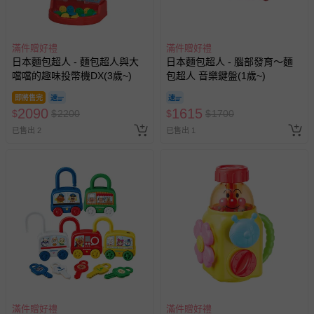
滿件贈好禮
滿件贈好禮
日本麵包超人 - 麵包超人與大
日本麵包超人 - 腦部發育～麵
噹噹的趣味投幣機DX(3歲~)
包超人 音樂鍵盤(1歲~)
即將售完
2090
1615
$
$
2200
$
$
1700
已售出 2
已售出 1
滿件贈好禮
滿件贈好禮