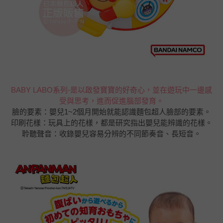
BABY LABO系列-是以啟發寶寶的好奇心，並在遊玩中一邊感
受與思考，進而促進腦部發育。
臉的要素：嬰兒1~2個月開始就能認識麵包超人臉部的要素。
印刷花樣：玩具上的花樣，都是研究指出嬰兒能辨識的花樣。
聆聽聲音：收錄嬰兒容易分辨的不同節奏音、長短音。