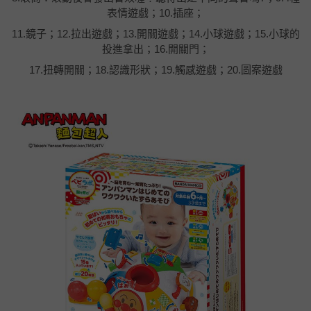
表情遊戲；10.插座；
11.鏡子；12.拉出遊戲；13.開關遊戲；14.小球遊戲；15.小球的
投進拿出；16.開關門；
17.扭轉開關；18.認識形狀；19.觸感遊戲；20.圖案遊戲