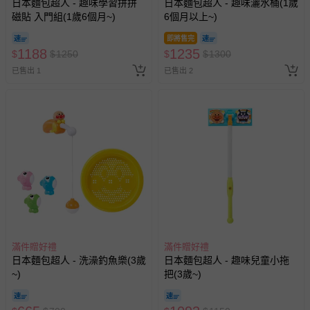
日本麵包超人 - 趣味學習拼拼
日本麵包超人 - 趣味灑水桶(1歲
磁貼 入門組(1歲6個月~)
6個月以上~)
即將售完
1188
1235
$
$
1250
$
$
1300
已售出 1
已售出 2
滿件贈好禮
滿件贈好禮
日本麵包超人 - 洗澡釣魚樂(3歲
日本麵包超人 - 趣味兒童小拖
~)
把(3歲~)