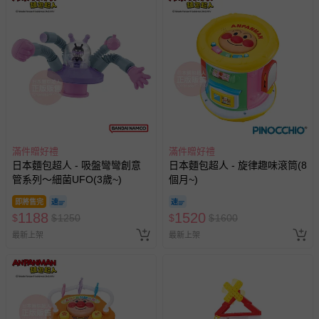
滿件贈好禮
滿件贈好禮
日本麵包超人 - 吸盤彎彎創意
日本麵包超人 - 旋律趣味滾筒(8
管系列～細菌UFO(3歲~)
個月~)
即將售完
1188
1520
$
$
1250
$
$
1600
最新上架
最新上架