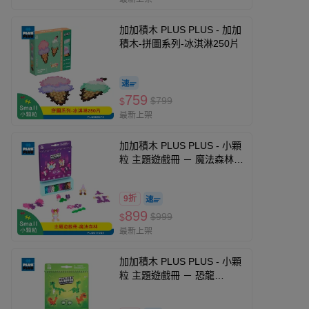
加加積木 PLUS PLUS - 加加
積木-拼圖系列-冰淇淋250片
759
$799
$
最新上架
加加積木 PLUS PLUS - 小顆
粒 主題遊戲冊 － 魔法森林
PLU011005
9折
899
$999
$
最新上架
加加積木 PLUS PLUS - 小顆
粒 主題遊戲冊 － 恐龍
PLU011006