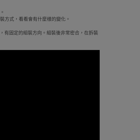
人。
組裝方式，看看會有什麼樣的變化。
，有固定的組裝方向。組裝後非常密合，在拆裝