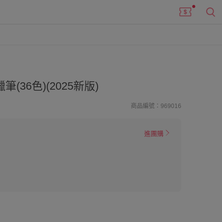
36色)(2025新版)
商品編號：969016
進團購