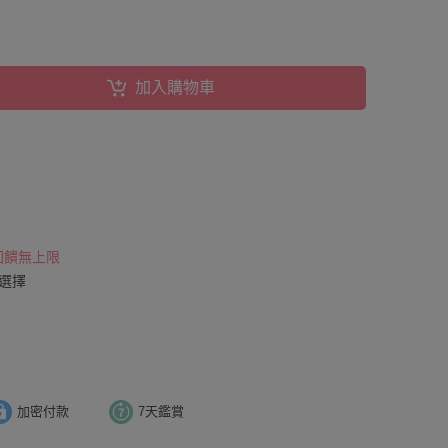
加入購物車
 回饋無上限
可選擇
加密付款
7天鑑賞